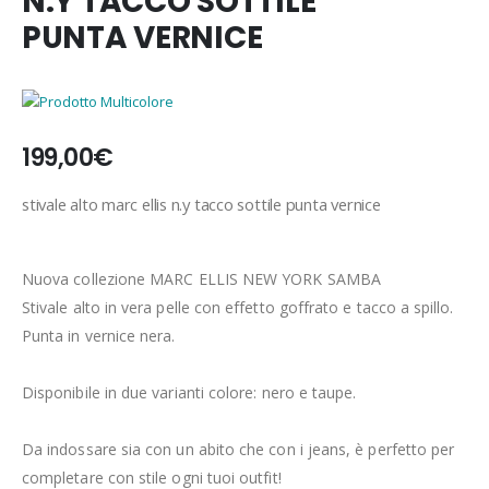
N.Y TACCO SOTTILE
PUNTA VERNICE
199,00
€
stivale alto marc ellis n.y tacco sottile punta vernice
Nuova collezione MARC ELLIS NEW YORK SAMBA
Stivale alto in vera pelle con effetto goffrato e tacco a spillo.
Punta in vernice nera.
Disponibile in due varianti colore: nero e taupe.
Da indossare sia con un abito che con i jeans, è perfetto per
completare con stile ogni tuoi outfit!