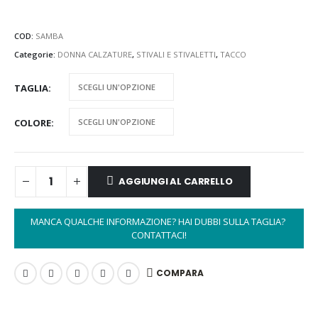
COD:
SAMBA
Categorie:
DONNA CALZATURE
,
STIVALI E STIVALETTI
,
TACCO
TAGLIA
COLORE
AGGIUNGI AL CARRELLO
MANCA QUALCHE INFORMAZIONE? HAI DUBBI SULLA TAGLIA? 
CONTATTACI!
COMPARA