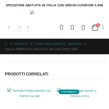
SPEDIZIONE GRATUITA IN ITALIA CON ORDINI SUPERIORI A 80€
0
PRODOTTI
UOMO ABBIGLIAMENTO
,
MAGLIERIA
MAGLIA TIMBERLAND GIROCOLLO WILLIAMS RIVER CREW
PRODOTTI CORRELATI
I PIÙ VENDUTI