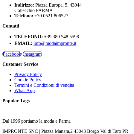
Indirizzo:
Piazza Europa, 5, 43044
Collecchio PARMA
Telefono:
+39 0521 806527
Contatti
TELEFONO:
+39 389 548 5598
EMAIL:
info@modaimpronte.it
Facebook
Instagram
Customer Service
Privacy Policy
Cookie Policy
Termini e Condizioni di vendita
WhatsApp
Popular Tags
Dal 1996 portiamo la moda a Parma
IMPRONTE SNC | Piazza Manara,2 43043 Borgo Val di Taro PR |