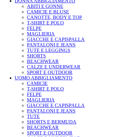
DONNA ABBIGLIAMENTO
ABITI E GONNE
CAMICIE E BLUSE
CANOTTE, BODY E TOP
T-SHIRT E POLO
FELPE
MAGLIERIA
GIACCHE E CAPISPALLA
PANTALONI E JEANS
TUTE E LEGGINGS
SHORTS
BEACHWEAR
CALZE E UNDERWEAR
SPORT E OUTDOOR
UOMO ABBIGLIAMENTO
CAMICIE
T-SHIRT E POLO
FELPE
MAGLIERIA
GIACCHE E CAPISPALLA
PANTALONI E JEANS
TUTE
SHORTS E BERMUDA
BEACHWEAR
SPORT E OUTDOOR