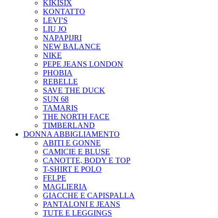
KIKISIX
KONTATTO
LEVI’S
LIU JO
NAPAPIJRI
NEW BALANCE
NIKE
PEPE JEANS LONDON
PHOBIA
REBELLE
SAVE THE DUCK
SUN 68
TAMARIS
THE NORTH FACE
TIMBERLAND
DONNA ABBIGLIAMENTO
ABITI E GONNE
CAMICIE E BLUSE
CANOTTE, BODY E TOP
T-SHIRT E POLO
FELPE
MAGLIERIA
GIACCHE E CAPISPALLA
PANTALONI E JEANS
TUTE E LEGGINGS