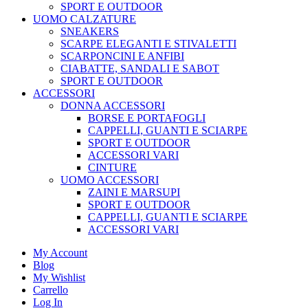
SPORT E OUTDOOR
UOMO CALZATURE
SNEAKERS
SCARPE ELEGANTI E STIVALETTI
SCARPONCINI E ANFIBI
CIABATTE, SANDALI E SABOT
SPORT E OUTDOOR
ACCESSORI
DONNA ACCESSORI
BORSE E PORTAFOGLI
CAPPELLI, GUANTI E SCIARPE
SPORT E OUTDOOR
ACCESSORI VARI
CINTURE
UOMO ACCESSORI
ZAINI E MARSUPI
SPORT E OUTDOOR
CAPPELLI, GUANTI E SCIARPE
ACCESSORI VARI
My Account
Blog
My Wishlist
Carrello
Log In