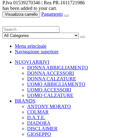
P.Iva 01539270346 | Rea PR-1611721986
has been added to your cart.
Pagamento
Visualizza carrello
Menu principale
Navigazione superiore
NUOVI ARRIVI
DONNA ABBIGLIAMENTO
DONNA ACCESSORI
DONNA CALZATURE
UOMO ABBIGLIAMENTO
UOMO ACCESSORI
UOMO CALZATURE
BRANDS
ANTONY MORATO
COLMAR
D.A.T.E.
DIADORA
DISCLAIMER
GIOSEPPO