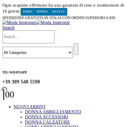
Ogni acquisto effettuato ha una garanzia di reso o sostituzione di
14 giorni.
UOMO
DONNA
OUTLET
SPEDIZIONE GRATUITA IN ITALIA CON ORDINI SUPERIORI A 80€
Search
TEL-WHATSAPP
+39 389 548 5598
0
0
NUOVI ARRIVI
DONNA ABBIGLIAMENTO
DONNA ACCESSORI
DONNA CALZATURE