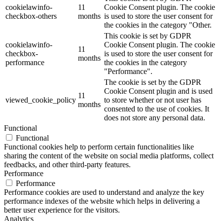
cookielawinfo-
11
Cookie Consent plugin. The cookie
checkbox-others
months
is used to store the user consent for
the cookies in the category "Other.
This cookie is set by GDPR
cookielawinfo-
Cookie Consent plugin. The cookie
11
checkbox-
is used to store the user consent for
months
performance
the cookies in the category
"Performance".
The cookie is set by the GDPR
Cookie Consent plugin and is used
11
viewed_cookie_policy
to store whether or not user has
months
consented to the use of cookies. It
does not store any personal data.
Functional
Functional
Functional cookies help to perform certain functionalities like
sharing the content of the website on social media platforms, collect
feedbacks, and other third-party features.
Performance
Performance
Performance cookies are used to understand and analyze the key
performance indexes of the website which helps in delivering a
better user experience for the visitors.
Analytics