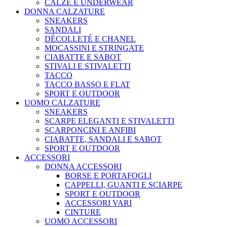
CALZE E UNDERWEAR
DONNA CALZATURE
SNEAKERS
SANDALI
DÉCOLLETÉ E CHANEL
MOCASSINI E STRINGATE
CIABATTE E SABOT
STIVALI E STIVALETTI
TACCO
TACCO BASSO E FLAT
SPORT E OUTDOOR
UOMO CALZATURE
SNEAKERS
SCARPE ELEGANTI E STIVALETTI
SCARPONCINI E ANFIBI
CIABATTE, SANDALI E SABOT
SPORT E OUTDOOR
ACCESSORI
DONNA ACCESSORI
BORSE E PORTAFOGLI
CAPPELLI, GUANTI E SCIARPE
SPORT E OUTDOOR
ACCESSORI VARI
CINTURE
UOMO ACCESSORI