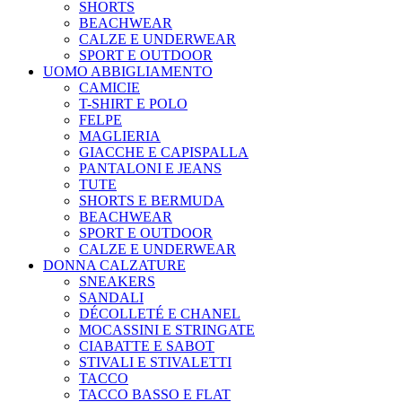
SHORTS
BEACHWEAR
CALZE E UNDERWEAR
SPORT E OUTDOOR
UOMO ABBIGLIAMENTO
CAMICIE
T-SHIRT E POLO
FELPE
MAGLIERIA
GIACCHE E CAPISPALLA
PANTALONI E JEANS
TUTE
SHORTS E BERMUDA
BEACHWEAR
SPORT E OUTDOOR
CALZE E UNDERWEAR
DONNA CALZATURE
SNEAKERS
SANDALI
DÉCOLLETÉ E CHANEL
MOCASSINI E STRINGATE
CIABATTE E SABOT
STIVALI E STIVALETTI
TACCO
TACCO BASSO E FLAT