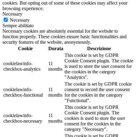
cookies. But opting out of some of these cookies may affect your
browsing experience.
Necessary
Necessary
Sempre abilitato
Necessary cookies are absolutely essential for the website to
function properly. These cookies ensure basic functionalities and
security features of the website, anonymously.
Cookie
Durata
Descrizione
This cookie is set by GDPR
Cookie Consent plugin. The cookie
cookielawinfo-
11
is used to store the user consent for
checkbox-analytics
months
the cookies in the category
"Analytics".
The cookie is set by GDPR cookie
cookielawinfo-
11
consent to record the user consent
checkbox-functional
months
for the cookies in the category
"Functional".
This cookie is set by GDPR
Cookie Consent plugin. The
cookielawinfo-
11
cookies is used to store the user
checkbox-necessary
months
consent for the cookies in the
category "Necessary".
This cookie is set by GDPR