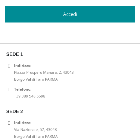
Accedi
SEDE 1
Indirizzo:
Piazza Prospero Manara, 2, 43043
Borgo Val di Taro PARMA
Telefono:
+39 389 548 5598
SEDE 2
Indirizzo:
Via Nazionale, 57, 43043
Borgo Val di Taro PARMA