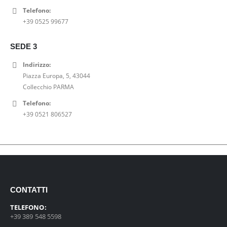
Telefono:
+39 0525 99677
SEDE 3
Indirizzo:
Piazza Europa, 5, 43044
Collecchio PARMA
Telefono:
+39 0521 806527
CONTATTI
TELEFONO:
+39 389 548 5598