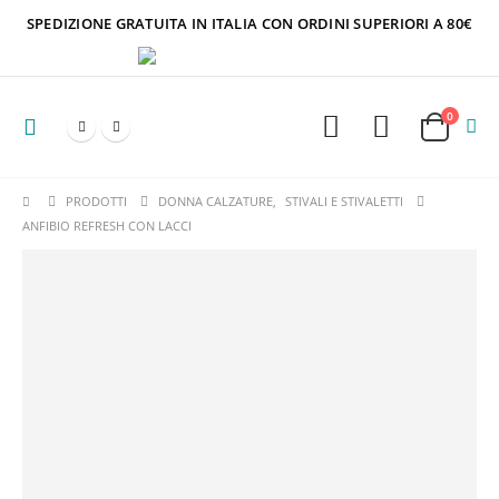
SPEDIZIONE GRATUITA IN ITALIA CON ORDINI SUPERIORI A 80€
0
PRODOTTI
DONNA CALZATURE
,
STIVALI E STIVALETTI
ANFIBIO REFRESH CON LACCI