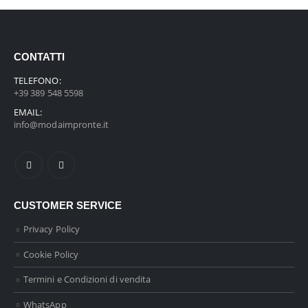
CONTATTI
TELEFONO:
+39 389 548 5598
EMAIL:
info@modaimpronte.it
CUSTOMER SERVICE
Privacy Policy
Cookie Policy
Termini e Condizioni di vendita
WhatsApp