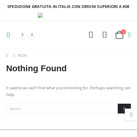
SPEDIZIONE GRATUITA IN ITALIA CON ORDINI SUPERIORI A 80€
0
BLOG
Nothing Found
It seems we can’t find what you’re looking for. Perhaps searching can
help.