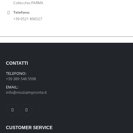
Collecchio PARMA
Telefono:
+39 0521 806527
CONTATTI
TELEFONO:
+39 389 548 5598
EMAIL:
info@modaimpronte.it
CUSTOMER SERVICE