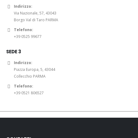
Indirizzo:
Via Nazionale, 57, 43043
Borgo Val di Taro PARMA
Telefono:
+39 0525 99677
SEDE 3
Indirizzo:
Piazza Europa, 5, 43044
Collecchio PARMA
Telefono:
+39 0521 806527