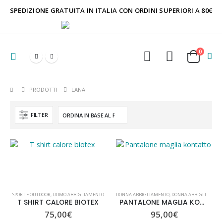
SPEDIZIONE GRATUITA IN ITALIA CON ORDINI SUPERIORI A 80€
0
PRODOTTI
LANA
FILTER
SPORT E OUTDOOR
,
UOMO ABBIGLIAMENTO
DONNA ABBIGLIAMENTO
,
DONNA ABBIGLIAMENTO
T SHIRT CALORE BIOTEX
PANTALONE MAGLIA KONTATTO
75,00
€
95,00
€