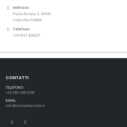
Indirizzo:
Piazza Europa, 5, 43044
Collecchio PARMA
Telefono:
+39 0521 806527
CONTATTI
TELEFONO:
+39 389 548 5598
EMAIL:
info@modaimpronte.it