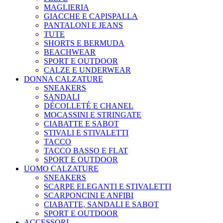
MAGLIERIA
GIACCHE E CAPISPALLA
PANTALONI E JEANS
TUTE
SHORTS E BERMUDA
BEACHWEAR
SPORT E OUTDOOR
CALZE E UNDERWEAR
DONNA CALZATURE
SNEAKERS
SANDALI
DÉCOLLETÉ E CHANEL
MOCASSINI E STRINGATE
CIABATTE E SABOT
STIVALI E STIVALETTI
TACCO
TACCO BASSO E FLAT
SPORT E OUTDOOR
UOMO CALZATURE
SNEAKERS
SCARPE ELEGANTI E STIVALETTI
SCARPONCINI E ANFIBI
CIABATTE, SANDALI E SABOT
SPORT E OUTDOOR
ACCESSORI