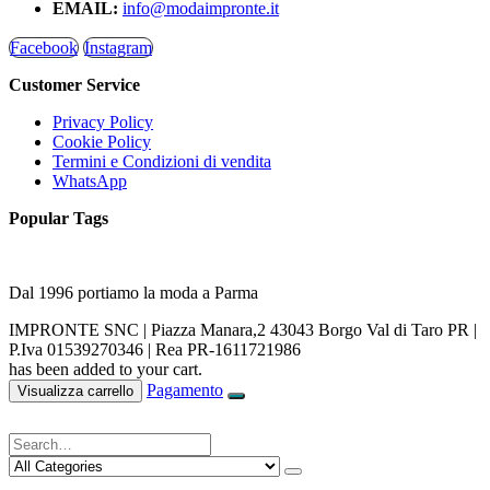
EMAIL:
info@modaimpronte.it
Facebook
Instagram
Customer Service
Privacy Policy
Cookie Policy
Termini e Condizioni di vendita
WhatsApp
Popular Tags
Dal 1996 portiamo la moda a Parma
IMPRONTE SNC | Piazza Manara,2 43043 Borgo Val di Taro PR |
P.Iva 01539270346 | Rea PR-1611721986
has been added to your cart.
Pagamento
Visualizza carrello