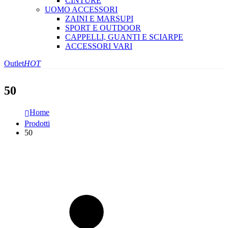
CINTURE
UOMO ACCESSORI
ZAINI E MARSUPI
SPORT E OUTDOOR
CAPPELLI, GUANTI E SCIARPE
ACCESSORI VARI
Outlet
HOT
50
Home
Prodotti
50