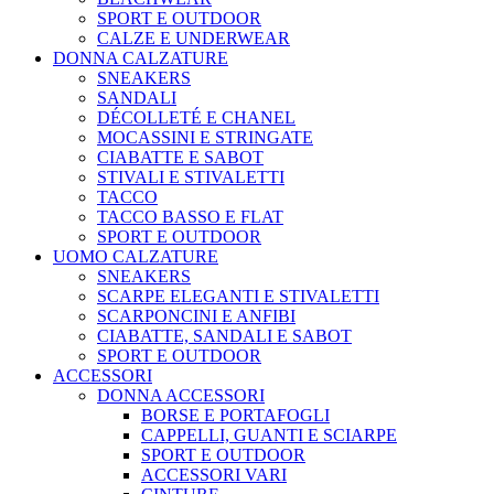
SPORT E OUTDOOR
CALZE E UNDERWEAR
DONNA CALZATURE
SNEAKERS
SANDALI
DÉCOLLETÉ E CHANEL
MOCASSINI E STRINGATE
CIABATTE E SABOT
STIVALI E STIVALETTI
TACCO
TACCO BASSO E FLAT
SPORT E OUTDOOR
UOMO CALZATURE
SNEAKERS
SCARPE ELEGANTI E STIVALETTI
SCARPONCINI E ANFIBI
CIABATTE, SANDALI E SABOT
SPORT E OUTDOOR
ACCESSORI
DONNA ACCESSORI
BORSE E PORTAFOGLI
CAPPELLI, GUANTI E SCIARPE
SPORT E OUTDOOR
ACCESSORI VARI