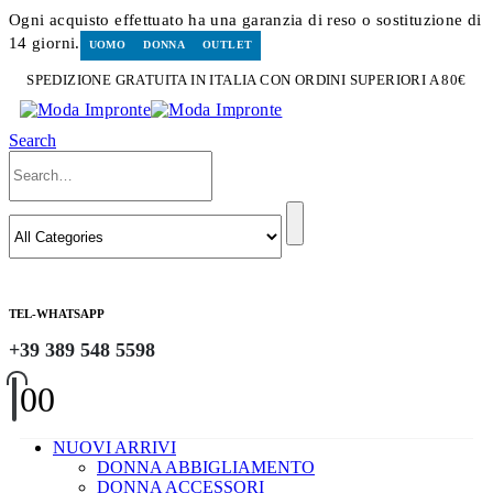
Ogni acquisto effettuato ha una garanzia di reso o sostituzione di
14 giorni.
UOMO
DONNA
OUTLET
SPEDIZIONE GRATUITA IN ITALIA CON ORDINI SUPERIORI A 80€
Search
TEL-WHATSAPP
+39 389 548 5598
0
0
NUOVI ARRIVI
DONNA ABBIGLIAMENTO
DONNA ACCESSORI