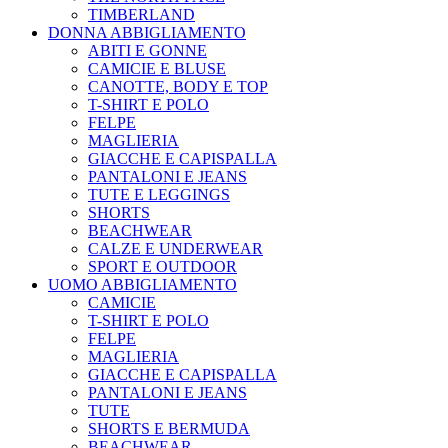
TIMBERLAND
DONNA ABBIGLIAMENTO
ABITI E GONNE
CAMICIE E BLUSE
CANOTTE, BODY E TOP
T-SHIRT E POLO
FELPE
MAGLIERIA
GIACCHE E CAPISPALLA
PANTALONI E JEANS
TUTE E LEGGINGS
SHORTS
BEACHWEAR
CALZE E UNDERWEAR
SPORT E OUTDOOR
UOMO ABBIGLIAMENTO
CAMICIE
T-SHIRT E POLO
FELPE
MAGLIERIA
GIACCHE E CAPISPALLA
PANTALONI E JEANS
TUTE
SHORTS E BERMUDA
BEACHWEAR