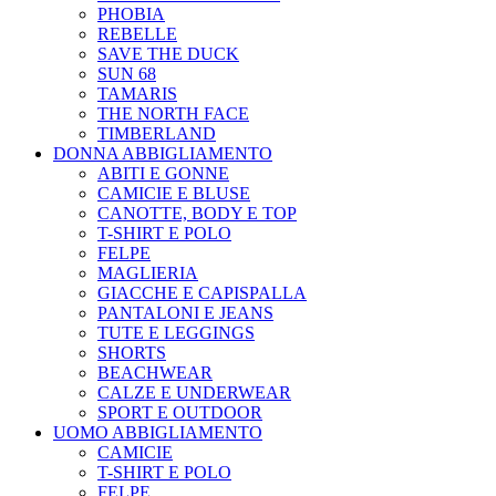
PHOBIA
REBELLE
SAVE THE DUCK
SUN 68
TAMARIS
THE NORTH FACE
TIMBERLAND
DONNA ABBIGLIAMENTO
ABITI E GONNE
CAMICIE E BLUSE
CANOTTE, BODY E TOP
T-SHIRT E POLO
FELPE
MAGLIERIA
GIACCHE E CAPISPALLA
PANTALONI E JEANS
TUTE E LEGGINGS
SHORTS
BEACHWEAR
CALZE E UNDERWEAR
SPORT E OUTDOOR
UOMO ABBIGLIAMENTO
CAMICIE
T-SHIRT E POLO
FELPE