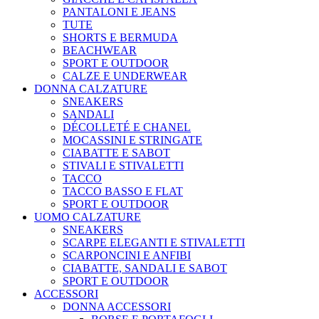
PANTALONI E JEANS
TUTE
SHORTS E BERMUDA
BEACHWEAR
SPORT E OUTDOOR
CALZE E UNDERWEAR
DONNA CALZATURE
SNEAKERS
SANDALI
DÉCOLLETÉ E CHANEL
MOCASSINI E STRINGATE
CIABATTE E SABOT
STIVALI E STIVALETTI
TACCO
TACCO BASSO E FLAT
SPORT E OUTDOOR
UOMO CALZATURE
SNEAKERS
SCARPE ELEGANTI E STIVALETTI
SCARPONCINI E ANFIBI
CIABATTE, SANDALI E SABOT
SPORT E OUTDOOR
ACCESSORI
DONNA ACCESSORI