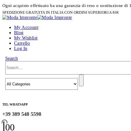
Ogni acquisto effettuato ha una garanzia di reso o sostituzione di 
SPEDIZIONE GRATUITA IN ITALIA CON ORDINI SUPERIORI A 80€
My Account
Blog
My Wishlist
Carrello
Log In
Search
TEL-WHATSAPP
+39 389 548 5598
0
0