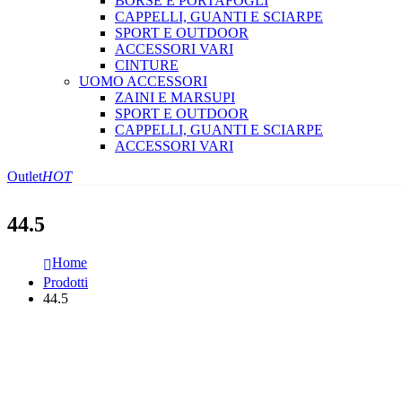
BORSE E PORTAFOGLI
CAPPELLI, GUANTI E SCIARPE
SPORT E OUTDOOR
ACCESSORI VARI
CINTURE
UOMO ACCESSORI
ZAINI E MARSUPI
SPORT E OUTDOOR
CAPPELLI, GUANTI E SCIARPE
ACCESSORI VARI
Outlet
HOT
44.5
Home
Prodotti
44.5