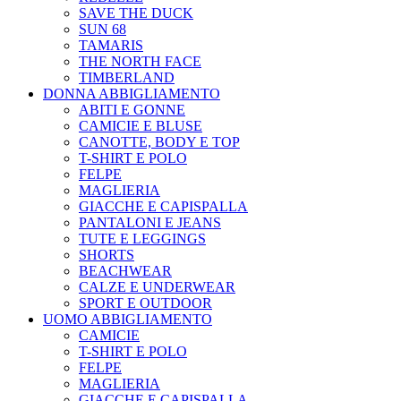
SAVE THE DUCK
SUN 68
TAMARIS
THE NORTH FACE
TIMBERLAND
DONNA ABBIGLIAMENTO
ABITI E GONNE
CAMICIE E BLUSE
CANOTTE, BODY E TOP
T-SHIRT E POLO
FELPE
MAGLIERIA
GIACCHE E CAPISPALLA
PANTALONI E JEANS
TUTE E LEGGINGS
SHORTS
BEACHWEAR
CALZE E UNDERWEAR
SPORT E OUTDOOR
UOMO ABBIGLIAMENTO
CAMICIE
T-SHIRT E POLO
FELPE
MAGLIERIA
GIACCHE E CAPISPALLA