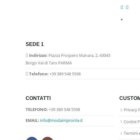
SEDE 1
Indirizzo:
Piazza Prospero Manara, 2, 43043
Borgo Val di Taro PARMA
Telefono:
+39 389 548 5598
CONTATTI
CUSTOM
TELEFONO:
+39 389 548 5598
Privacy 
EMAIL:
info@modaimpronte.it
Cookie P
Termini 