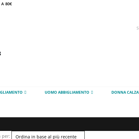
 A 80€
8
IGLIAMENTO
UOMO ABBIGLIAMENTO
DONNA CALZA
 per: