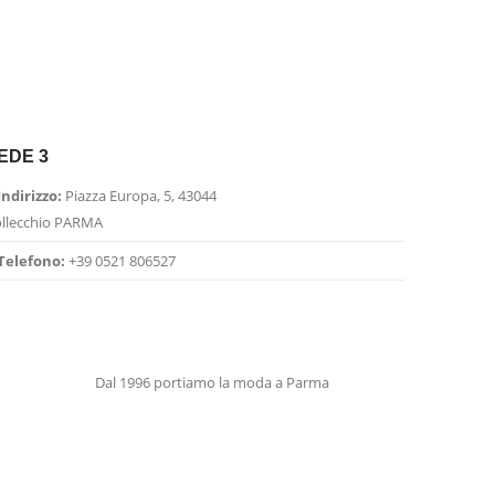
EDE 3
Indirizzo:
Piazza Europa, 5, 43044
llecchio PARMA
Telefono:
+39 0521 806527
Dal 1996 portiamo la moda a Parma