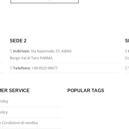
SEDE 2
S
Indirizzo:
Via Nazionale, 57, 43043
Borgo Val di Taro PARMA
Co
Telefono:
+39 0525 99677
ER SERVICE
POPULAR TAGS
Policy
olicy
e Condizioni di vendita