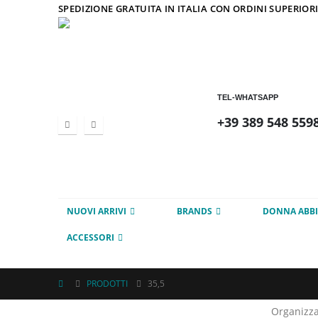
SPEDIZIONE GRATUITA IN ITALIA CON ORDINI SUPERIORI
TEL-WHATSAPP
+39 389 548 559
NUOVI ARRIVI
BRANDS
DONNA ABB
ACCESSORI
PRODOTTI
35,5
Organizza