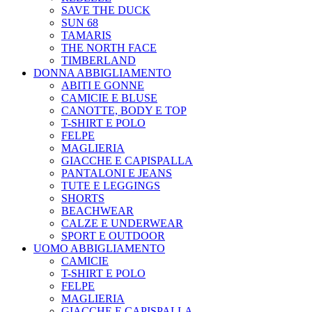
SAVE THE DUCK
SUN 68
TAMARIS
THE NORTH FACE
TIMBERLAND
DONNA ABBIGLIAMENTO
ABITI E GONNE
CAMICIE E BLUSE
CANOTTE, BODY E TOP
T-SHIRT E POLO
FELPE
MAGLIERIA
GIACCHE E CAPISPALLA
PANTALONI E JEANS
TUTE E LEGGINGS
SHORTS
BEACHWEAR
CALZE E UNDERWEAR
SPORT E OUTDOOR
UOMO ABBIGLIAMENTO
CAMICIE
T-SHIRT E POLO
FELPE
MAGLIERIA
GIACCHE E CAPISPALLA