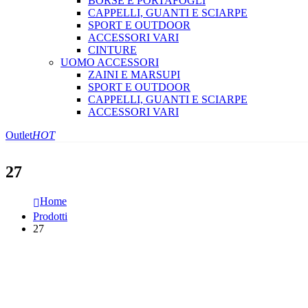
BORSE E PORTAFOGLI
CAPPELLI, GUANTI E SCIARPE
SPORT E OUTDOOR
ACCESSORI VARI
CINTURE
UOMO ACCESSORI
ZAINI E MARSUPI
SPORT E OUTDOOR
CAPPELLI, GUANTI E SCIARPE
ACCESSORI VARI
Outlet
HOT
27
Home
Prodotti
27