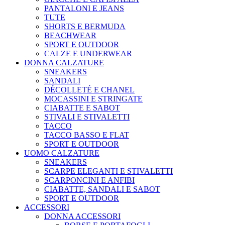
PANTALONI E JEANS
TUTE
SHORTS E BERMUDA
BEACHWEAR
SPORT E OUTDOOR
CALZE E UNDERWEAR
DONNA CALZATURE
SNEAKERS
SANDALI
DÉCOLLETÉ E CHANEL
MOCASSINI E STRINGATE
CIABATTE E SABOT
STIVALI E STIVALETTI
TACCO
TACCO BASSO E FLAT
SPORT E OUTDOOR
UOMO CALZATURE
SNEAKERS
SCARPE ELEGANTI E STIVALETTI
SCARPONCINI E ANFIBI
CIABATTE, SANDALI E SABOT
SPORT E OUTDOOR
ACCESSORI
DONNA ACCESSORI