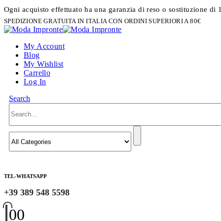
Ogni acquisto effettuato ha una garanzia di reso o sostituzione di 
SPEDIZIONE GRATUITA IN ITALIA CON ORDINI SUPERIORI A 80€
My Account
Blog
My Wishlist
Carrello
Log In
Search
TEL-WHATSAPP
+39 389 548 5598
0
0