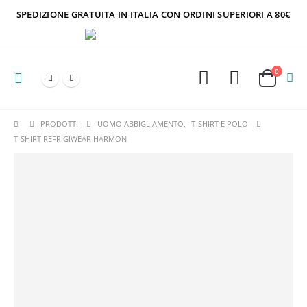
SPEDIZIONE GRATUITA IN ITALIA CON ORDINI SUPERIORI A 80€
0
PRODOTTI
UOMO ABBIGLIAMENTO
,
T-SHIRT E POLO
T-SHIRT REFRIGIWEAR HARMON