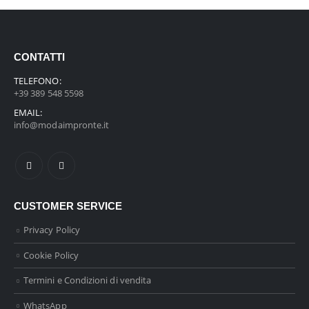
CONTATTI
TELEFONO:
+39 389 548 5598
EMAIL:
info@modaimpronte.it
CUSTOMER SERVICE
Privacy Policy
Cookie Policy
Termini e Condizioni di vendita
WhatsApp