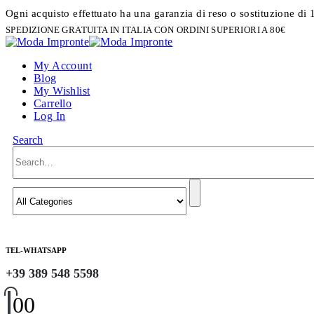
Ogni acquisto effettuato ha una garanzia di reso o sostituzione di 
SPEDIZIONE GRATUITA IN ITALIA CON ORDINI SUPERIORI A 80€
My Account
Blog
My Wishlist
Carrello
Log In
Search
TEL-WHATSAPP
+39 389 548 5598
0
0