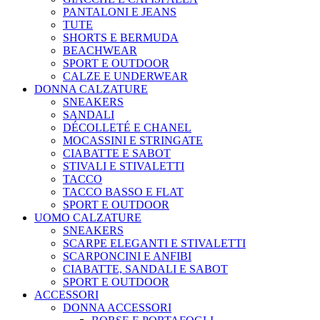
PANTALONI E JEANS
TUTE
SHORTS E BERMUDA
BEACHWEAR
SPORT E OUTDOOR
CALZE E UNDERWEAR
DONNA CALZATURE
SNEAKERS
SANDALI
DÉCOLLETÉ E CHANEL
MOCASSINI E STRINGATE
CIABATTE E SABOT
STIVALI E STIVALETTI
TACCO
TACCO BASSO E FLAT
SPORT E OUTDOOR
UOMO CALZATURE
SNEAKERS
SCARPE ELEGANTI E STIVALETTI
SCARPONCINI E ANFIBI
CIABATTE, SANDALI E SABOT
SPORT E OUTDOOR
ACCESSORI
DONNA ACCESSORI