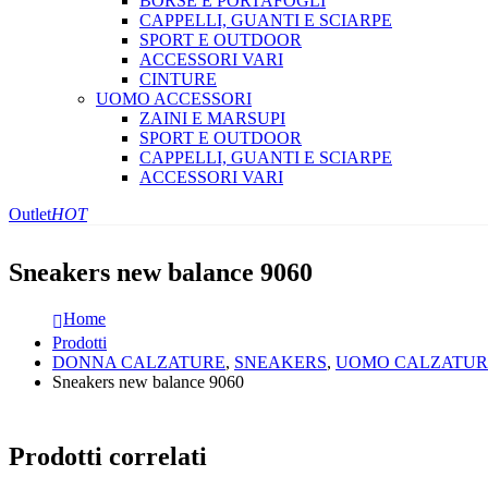
BORSE E PORTAFOGLI
CAPPELLI, GUANTI E SCIARPE
SPORT E OUTDOOR
ACCESSORI VARI
CINTURE
UOMO ACCESSORI
ZAINI E MARSUPI
SPORT E OUTDOOR
CAPPELLI, GUANTI E SCIARPE
ACCESSORI VARI
Outlet
HOT
Sneakers new balance 9060
Home
Prodotti
DONNA CALZATURE
,
SNEAKERS
,
UOMO CALZATUR
Sneakers new balance 9060
Prodotti correlati