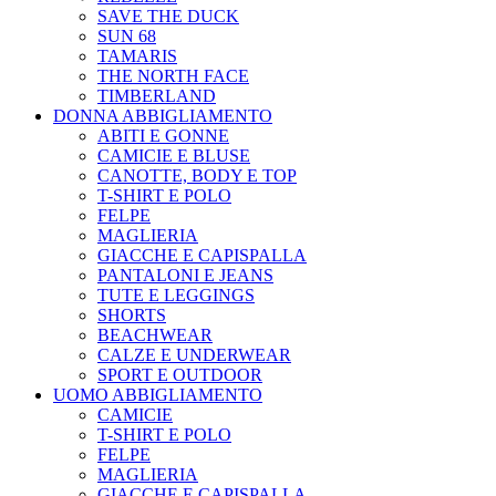
SAVE THE DUCK
SUN 68
TAMARIS
THE NORTH FACE
TIMBERLAND
DONNA ABBIGLIAMENTO
ABITI E GONNE
CAMICIE E BLUSE
CANOTTE, BODY E TOP
T-SHIRT E POLO
FELPE
MAGLIERIA
GIACCHE E CAPISPALLA
PANTALONI E JEANS
TUTE E LEGGINGS
SHORTS
BEACHWEAR
CALZE E UNDERWEAR
SPORT E OUTDOOR
UOMO ABBIGLIAMENTO
CAMICIE
T-SHIRT E POLO
FELPE
MAGLIERIA
GIACCHE E CAPISPALLA