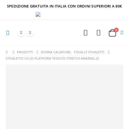
SPEDIZIONE GRATUITA IN ITALIA CON ORDINI SUPERIORI A 80€
0
PRODOTTI
DONNA CALZATURE
,
STIVALI E STIVALETTI
STIVALETTO LIU JO PLATFORM TESSUTO STRETCH AMAZING 22