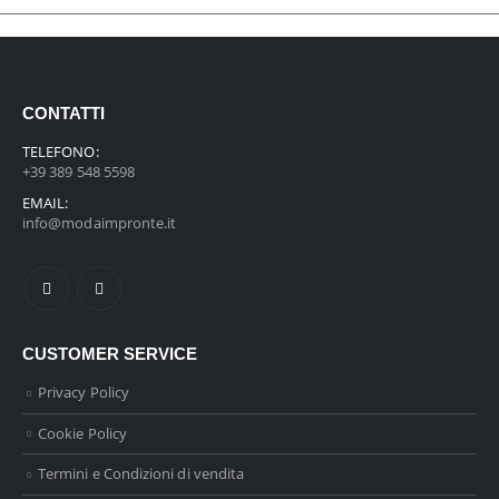
CONTATTI
TELEFONO:
+39 389 548 5598
EMAIL:
info@modaimpronte.it
CUSTOMER SERVICE
Privacy Policy
Cookie Policy
Termini e Condizioni di vendita