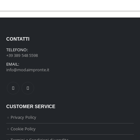
CONTATTI
TELEFONO:
+39 389 548 5598
EMAIL:
info@modaimpronte.it
CUSTOMER SERVICE
Privacy Policy
Cookie Policy