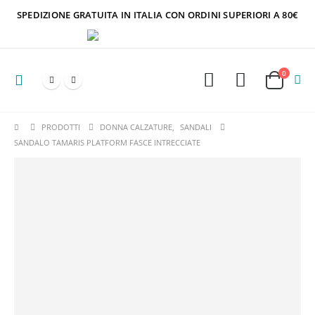
SPEDIZIONE GRATUITA IN ITALIA CON ORDINI SUPERIORI A 80€
0
PRODOTTI
DONNA CALZATURE
,
SANDALI
SANDALO TAMARIS PLATFORM FASCE INTRECCIATE