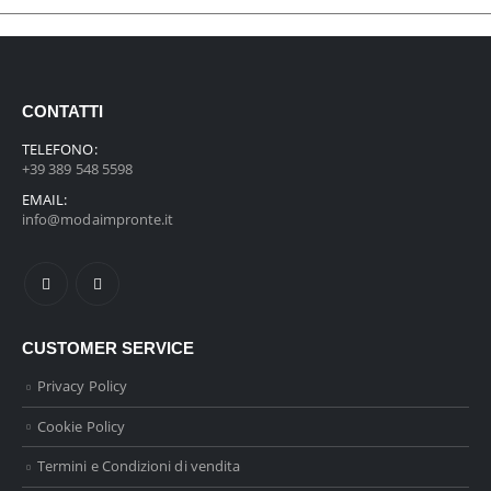
CONTATTI
TELEFONO:
+39 389 548 5598
EMAIL:
info@modaimpronte.it
CUSTOMER SERVICE
Privacy Policy
Cookie Policy
Termini e Condizioni di vendita