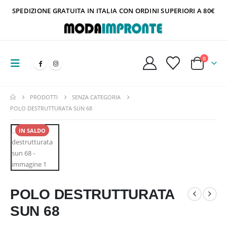
SPEDIZIONE GRATUITA IN ITALIA CON ORDINI SUPERIORI A 80€
0
PRODOTTI
SENZA CATEGORIA
POLO DESTRUTTURATA SUN 68
IN SALDO
POLO DESTRUTTURATA
SUN 68