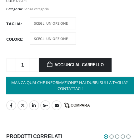
COD:
A36135
Categoria:
Senza categoria
TAGLIA
COLORE
AGGIUNGI AL CARRELLO
MANCA QUALCHE INFORMAZIONE? HAI DUBBI SULLA TAGLIA? 
CONTATTACI!
COMPARA
PRODOTTI CORRELATI