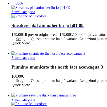
-30%
Senza categoria
Sneakers plat animalier liu jo lj01 09
149,00
€
Il prezzo originale era: 149,00€.
104,00
€
Il prezzo attua
Scegli
Questo prodotto ha più varianti. Le opzioni posson
Quick View
Senza categoria
Piumino smanicato the north face aconcagua 3
160,00
€
Scegli
Questo prodotto ha più varianti. Le opzioni posson
Quick View
Senza categoria