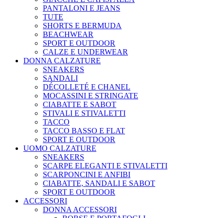
PANTALONI E JEANS
TUTE
SHORTS E BERMUDA
BEACHWEAR
SPORT E OUTDOOR
CALZE E UNDERWEAR
DONNA CALZATURE
SNEAKERS
SANDALI
DÉCOLLETÉ E CHANEL
MOCASSINI E STRINGATE
CIABATTE E SABOT
STIVALI E STIVALETTI
TACCO
TACCO BASSO E FLAT
SPORT E OUTDOOR
UOMO CALZATURE
SNEAKERS
SCARPE ELEGANTI E STIVALETTI
SCARPONCINI E ANFIBI
CIABATTE, SANDALI E SABOT
SPORT E OUTDOOR
ACCESSORI
DONNA ACCESSORI