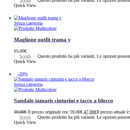
Scegli
Questo prodotto ha più varianti. Le opzioni posson
Quick View
Senza categoria
Maglione outfit trama v
65,00
€
Scegli
Questo prodotto ha più varianti. Le opzioni posson
Quick View
-20%
Senza categoria
Sandalo tamaris cinturini e tacco a blocco
59,00
€
Il prezzo originale era: 59,00€.
47,00
€
Il prezzo attuale è
Scegli
Questo prodotto ha più varianti. Le opzioni posson
Quick View