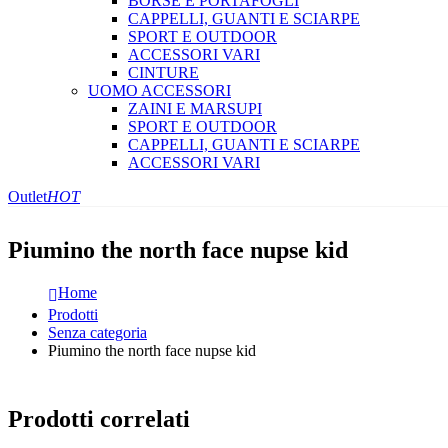
BORSE E PORTAFOGLI
CAPPELLI, GUANTI E SCIARPE
SPORT E OUTDOOR
ACCESSORI VARI
CINTURE
UOMO ACCESSORI
ZAINI E MARSUPI
SPORT E OUTDOOR
CAPPELLI, GUANTI E SCIARPE
ACCESSORI VARI
Outlet
HOT
Piumino the north face nupse kid
Home
Prodotti
Senza categoria
Piumino the north face nupse kid
Prodotti correlati