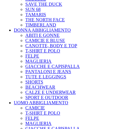
SAVE THE DUCK
SUN 68
TAMARIS
THE NORTH FACE
TIMBERLAND
DONNA ABBIGLIAMENTO
ABITI E GONNE
CAMICIE E BLUSE
CANOTTE, BODY E TOP
T-SHIRT E POLO
FELPE
MAGLIERIA
GIACCHE E CAPISPALLA
PANTALONI E JEANS
TUTE E LEGGINGS
SHORTS
BEACHWEAR
CALZE E UNDERWEAR
SPORT E OUTDOOR
UOMO ABBIGLIAMENTO
CAMICIE
T-SHIRT E POLO
FELPE
MAGLIERIA
GIACCHE E CAPISPALLA