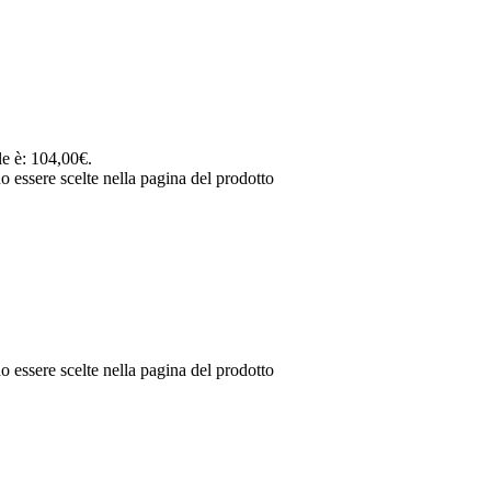
le è: 104,00€.
o essere scelte nella pagina del prodotto
o essere scelte nella pagina del prodotto