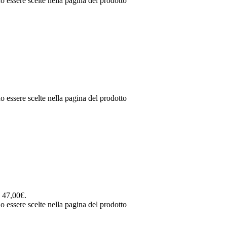
o essere scelte nella pagina del prodotto
o essere scelte nella pagina del prodotto
: 47,00€.
o essere scelte nella pagina del prodotto