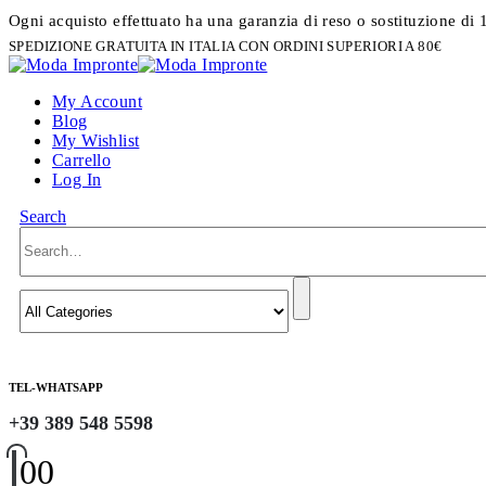
Ogni acquisto effettuato ha una garanzia di reso o sostituzione di 
SPEDIZIONE GRATUITA IN ITALIA CON ORDINI SUPERIORI A 80€
My Account
Blog
My Wishlist
Carrello
Log In
Search
TEL-WHATSAPP
+39 389 548 5598
0
0