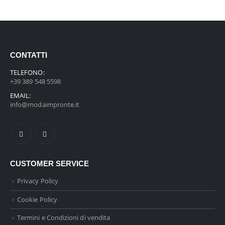
CONTATTI
TELEFONO:
+39 389 548 5598
EMAIL:
info@modaimpronte.it
CUSTOMER SERVICE
Privacy Policy
Cookie Policy
Termini e Condizioni di vendita