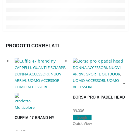
PRODOTTI CORRELATI
CAPPELLI, GUANTI E SCIARPE
,
DONNA ACCESSORI
,
NUOVI
DONNA ACCESSORI
,
NUOVI
ARRIVI
,
SPORT E OUTDOOR
,
ARRIVI
,
UOMO ACCESSORI
,
UOMO ACCESSORI
,
UOMO
UOMO ACCESSORI
ACCESSORI
BORSA PRO X PADEL HEAD
99,00
€
Questo
Scegli
CUFFIA 47 BRAND NY
prodotto
Quick View
ha