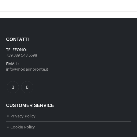
CONTATTI
TELEFONO:
+39 389 548 5598
EMAIL:
info@modaimpronte.it
CUSTOMER SERVICE
Privacy Policy
Cookie Policy