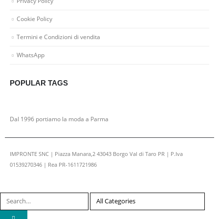
Privacy Policy
Cookie Policy
Termini e Condizioni di vendita
WhatsApp
POPULAR TAGS
Dal 1996 portiamo la moda a Parma
IMPRONTE SNC | Piazza Manara,2 43043 Borgo Val di Taro PR | P.Iva
01539270346 | Rea PR-1611721986