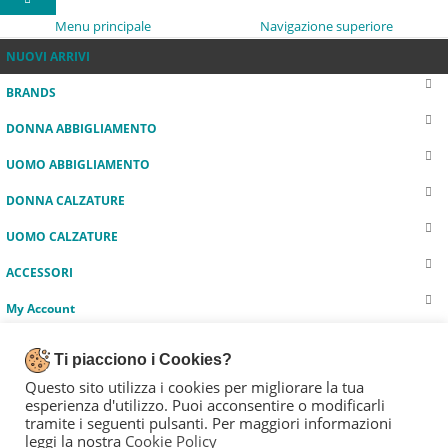
Menu principale
Navigazione superiore
NUOVI ARRIVI
BRANDS
DONNA ABBIGLIAMENTO
UOMO ABBIGLIAMENTO
DONNA CALZATURE
UOMO CALZATURE
ACCESSORI
My Account
Blog
Ti piacciono i Cookies?
My Wishlist
Questo sito utilizza i cookies per migliorare la tua
esperienza d'utilizzo. Puoi acconsentire o modificarli
Carrello
tramite i seguenti pulsanti. Per maggiori informazioni
leggi la nostra
Cookie Policy