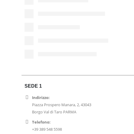
SEDE 1
Indirizzo:
Piazza Prospero Manara, 2, 43043
Borgo Val di Taro PARMA
Telefono:
+39 389 548 5598