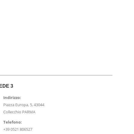
EDE 3
Indirizzo:
Piazza Europa, 5, 43044
Collecchio PARMA
Telefono:
+39 0521 806527