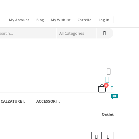
My Account
Blog
My Wishlist
Carrello
Log In
0
HOT
CALZATURE
ACCESSORI
Outlet