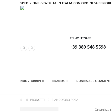
SPEDIZIONE GRATUITA IN ITALIA CON ORDINI SUPERIORI
TEL-WHATSAPP
+39 389 548 5598
NUOVI ARRIVI
BRANDS
DONNA ABBIGLIAMEN
PRODOTTI
BIANCO/ORO ROSA
Organizza 