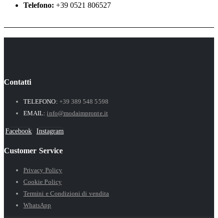
Telefono:
+39 0521 806527
Contatti
TELEFONO:
+39 389 548 5598
EMAIL:
info@modaimpronte.it
Facebook
Instagram
Customer Service
Privacy Policy
Cookie Policy
Termini e Condizioni di vendita
WhatsApp