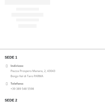
SEDE 1
Indirizzo:
Piazza Prospero Manara, 2, 43043
Borgo Val di Taro PARMA
Telefono:
+39 389 548 5598
SEDE 2