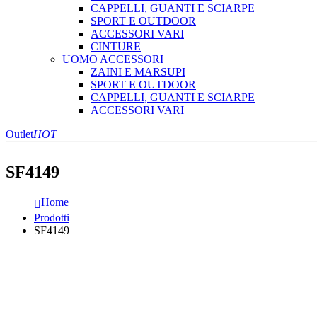
CAPPELLI, GUANTI E SCIARPE
SPORT E OUTDOOR
ACCESSORI VARI
CINTURE
UOMO ACCESSORI
ZAINI E MARSUPI
SPORT E OUTDOOR
CAPPELLI, GUANTI E SCIARPE
ACCESSORI VARI
Outlet
HOT
SF4149
Home
Prodotti
SF4149