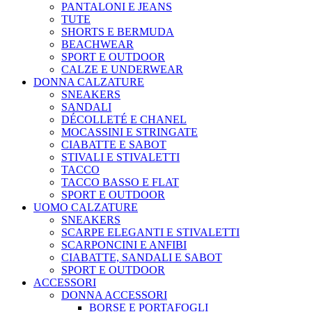
PANTALONI E JEANS
TUTE
SHORTS E BERMUDA
BEACHWEAR
SPORT E OUTDOOR
CALZE E UNDERWEAR
DONNA CALZATURE
SNEAKERS
SANDALI
DÉCOLLETÉ E CHANEL
MOCASSINI E STRINGATE
CIABATTE E SABOT
STIVALI E STIVALETTI
TACCO
TACCO BASSO E FLAT
SPORT E OUTDOOR
UOMO CALZATURE
SNEAKERS
SCARPE ELEGANTI E STIVALETTI
SCARPONCINI E ANFIBI
CIABATTE, SANDALI E SABOT
SPORT E OUTDOOR
ACCESSORI
DONNA ACCESSORI
BORSE E PORTAFOGLI