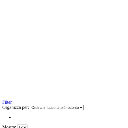
Filter
Organizza per:
Mostra: