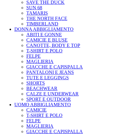
SAVE THE DUCK
SUN 68
TAMARIS
THE NORTH FACE
TIMBERLAND
DONNA ABBIGLIAMENTO
ABITI E GONNE
CAMICIE E BLUSE
CANOTTE, BODY E TOP
T-SHIRT E POLO
FELPE
MAGLIERIA
GIACCHE E CAPISPALLA
PANTALONI E JEANS
TUTE E LEGGINGS
SHORTS
BEACHWEAR
CALZE E UNDERWEAR
SPORT E OUTDOOR
UOMO ABBIGLIAMENTO
CAMICIE
T-SHIRT E POLO
FELPE
MAGLIERIA
GIACCHE E CAPISPALLA