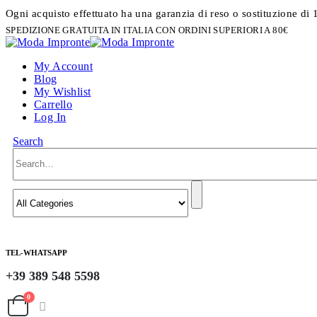
Ogni acquisto effettuato ha una garanzia di reso o sostituzione di 
SPEDIZIONE GRATUITA IN ITALIA CON ORDINI SUPERIORI A 80€
My Account
Blog
My Wishlist
Carrello
Log In
Search
TEL-WHATSAPP
+39 389 548 5598
0