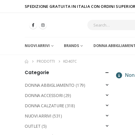
SPEDIZIONE GRATUITA IN ITALIA CON ORDINI SUPERIORI
NUOVI ARRIVI
BRANDS
DONNA ABBIGLIAMEN
PRODOTTI
KD407C
Categorie
Non 
DONNA ABBIGLIAMENTO
(179)
DONNA ACCESSORI
(29)
DONNA CALZATURE
(318)
NUOVI ARRIVI
(531)
OUTLET
(5)