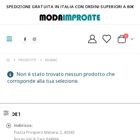
SPEDIZIONE GRATUITA IN ITALIA CON ORDINI SUPERIORI A 80€
0
PRODOTTI
KD406C
Non è stato trovato nessun prodotto che
corrisponde alla tua selezione.
SEDE 1
Indirizzo:
Piazza Prospero Manara, 2, 43043
Borgo Val di Taro PARMA