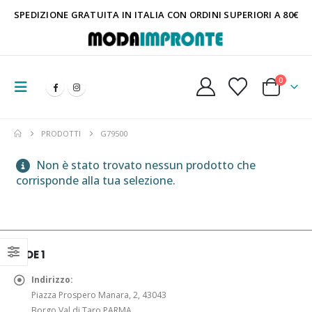
SPEDIZIONE GRATUITA IN ITALIA CON ORDINI SUPERIORI A 80€
0
PRODOTTI
G79500
Non è stato trovato nessun prodotto che
corrisponde alla tua selezione.
SEDE 1
Indirizzo:
Piazza Prospero Manara, 2, 43043
Borgo Val di Taro PARMA