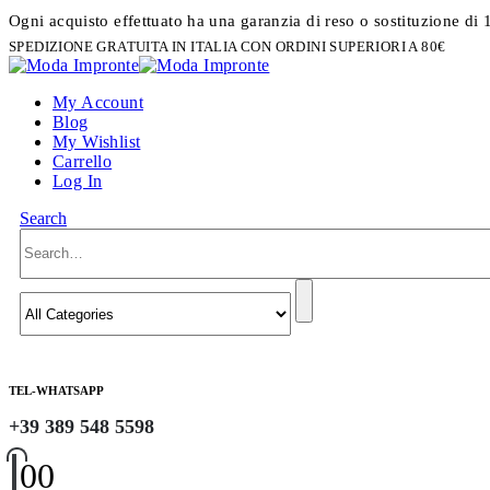
Ogni acquisto effettuato ha una garanzia di reso o sostituzione di 
SPEDIZIONE GRATUITA IN ITALIA CON ORDINI SUPERIORI A 80€
My Account
Blog
My Wishlist
Carrello
Log In
Search
TEL-WHATSAPP
+39 389 548 5598
0
0