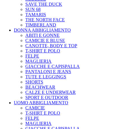
SAVE THE DUCK
SUN 68
TAMARIS
THE NORTH FACE
TIMBERLAND
DONNA ABBIGLIAMENTO
ABITI E GONNE
CAMICIE E BLUSE
CANOTTE, BODY E TOP
T-SHIRT E POLO
FELPE
MAGLIERIA
GIACCHE E CAPISPALLA
PANTALONI E JEANS
TUTE E LEGGINGS
SHORTS
BEACHWEAR
CALZE E UNDERWEAR
SPORT E OUTDOOR
UOMO ABBIGLIAMENTO
CAMICIE
T-SHIRT E POLO
FELPE
MAGLIERIA
GIACCHE E CAPISPALLA