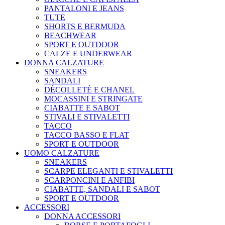
PANTALONI E JEANS
TUTE
SHORTS E BERMUDA
BEACHWEAR
SPORT E OUTDOOR
CALZE E UNDERWEAR
DONNA CALZATURE
SNEAKERS
SANDALI
DÉCOLLETÉ E CHANEL
MOCASSINI E STRINGATE
CIABATTE E SABOT
STIVALI E STIVALETTI
TACCO
TACCO BASSO E FLAT
SPORT E OUTDOOR
UOMO CALZATURE
SNEAKERS
SCARPE ELEGANTI E STIVALETTI
SCARPONCINI E ANFIBI
CIABATTE, SANDALI E SABOT
SPORT E OUTDOOR
ACCESSORI
DONNA ACCESSORI