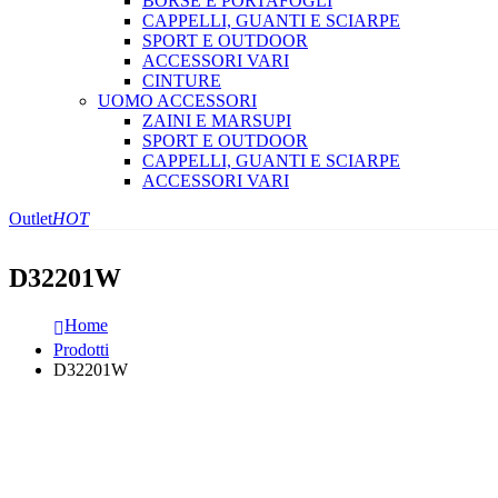
BORSE E PORTAFOGLI
CAPPELLI, GUANTI E SCIARPE
SPORT E OUTDOOR
ACCESSORI VARI
CINTURE
UOMO ACCESSORI
ZAINI E MARSUPI
SPORT E OUTDOOR
CAPPELLI, GUANTI E SCIARPE
ACCESSORI VARI
Outlet
HOT
D32201W
Home
Prodotti
D32201W