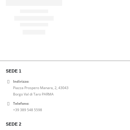
SEDE 1
Indirizzo:
Piazza Prospero Manara, 2, 43043
Borgo Val di Taro PARMA
Telefono:
+39 389 548 5598
SEDE 2