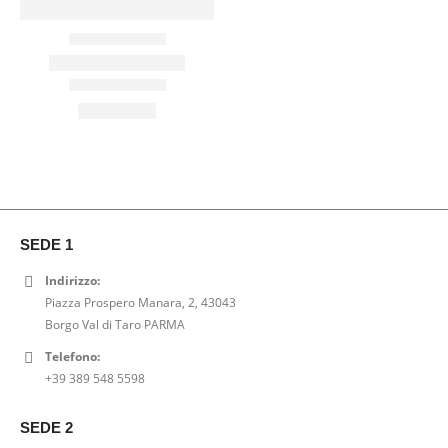
SEDE 1
Indirizzo:
Piazza Prospero Manara, 2, 43043
Borgo Val di Taro PARMA
Telefono:
+39 389 548 5598
SEDE 2