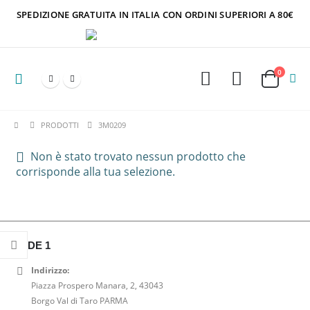
SPEDIZIONE GRATUITA IN ITALIA CON ORDINI SUPERIORI A 80€
0
PRODOTTI
3M0209
Non è stato trovato nessun prodotto che
corrisponde alla tua selezione.
SEDE 1
Indirizzo:
Piazza Prospero Manara, 2, 43043
Borgo Val di Taro PARMA