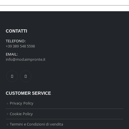
CONTATTI
TELEFONO:
+39 389 548 5598
EMAIL:
info@modaimpronte.it
CUSTOMER SERVICE
Privacy Policy
Cookie Policy
Termini e Condizioni di vendita