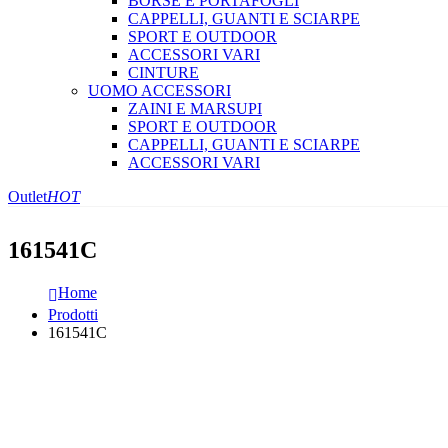
BORSE E PORTAFOGLI
CAPPELLI, GUANTI E SCIARPE
SPORT E OUTDOOR
ACCESSORI VARI
CINTURE
UOMO ACCESSORI
ZAINI E MARSUPI
SPORT E OUTDOOR
CAPPELLI, GUANTI E SCIARPE
ACCESSORI VARI
Outlet
HOT
161541C
Home
Prodotti
161541C