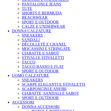
PANTALONI E JEANS
TUTE
SHORTS E BERMUDA
BEACHWEAR
SPORT E OUTDOOR
CALZE E UNDERWEAR
DONNA CALZATURE
SNEAKERS
SANDALI
DÉCOLLETÉ E CHANEL
MOCASSINI E STRINGATE
CIABATTE E SABOT
STIVALI E STIVALETTI
TACCO
TACCO BASSO E FLAT
SPORT E OUTDOOR
UOMO CALZATURE
SNEAKERS
SCARPE ELEGANTI E STIVALETTI
SCARPONCINI E ANFIBI
CIABATTE, SANDALI E SABOT
SPORT E OUTDOOR
ACCESSORI
DONNA ACCESSORI