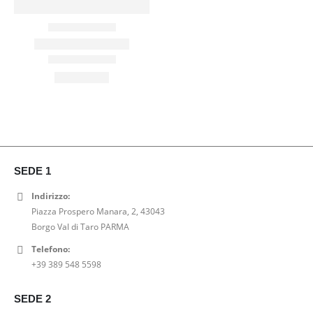
SEDE 1
Indirizzo:
Piazza Prospero Manara, 2, 43043
Borgo Val di Taro PARMA
Telefono:
+39 389 548 5598
SEDE 2