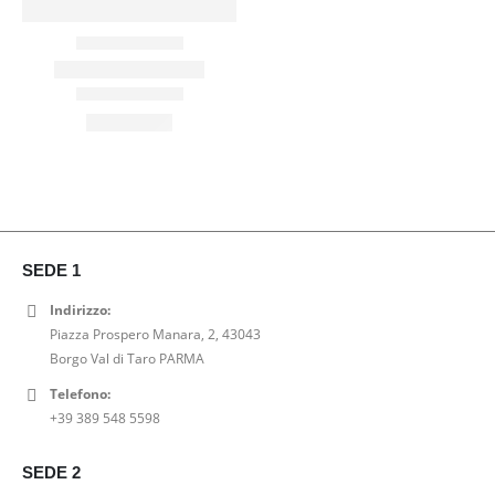
SEDE 1
Indirizzo:
Piazza Prospero Manara, 2, 43043
Borgo Val di Taro PARMA
Telefono:
+39 389 548 5598
SEDE 2