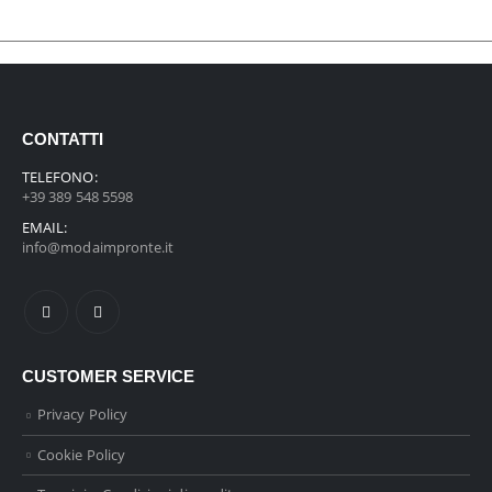
CONTATTI
TELEFONO:
+39 389 548 5598
EMAIL:
info@modaimpronte.it
CUSTOMER SERVICE
Privacy Policy
Cookie Policy