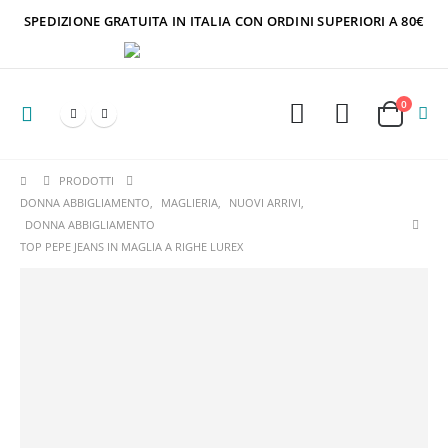
SPEDIZIONE GRATUITA IN ITALIA CON ORDINI SUPERIORI A 80€
0
PRODOTTI
DONNA ABBIGLIAMENTO
,
MAGLIERIA
,
NUOVI ARRIVI
,
DONNA ABBIGLIAMENTO
TOP PEPE JEANS IN MAGLIA A RIGHE LUREX