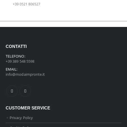
+39 0521 806527
CONTATTI
TELEFONO:
+39 389 548 5598
EMAIL:
info@modaimpronte.it
CUSTOMER SERVICE
Privacy Policy