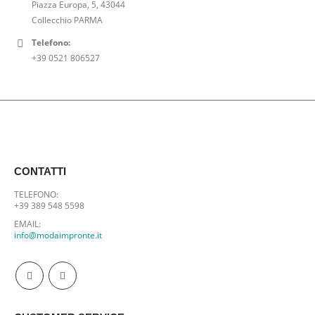
Piazza Europa, 5, 43044
€
Collecchio PARMA
.
Telefono:
+39 0521 806527
CONTATTI
TELEFONO:
+39 389 548 5598
EMAIL:
info@modaimpronte.it