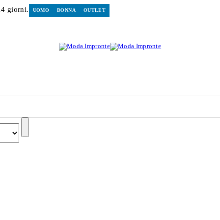
14 giorni.
UOMO
DONNA
OUTLET