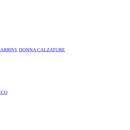
 ARRIVI
,
DONNA CALZATURE
CCO