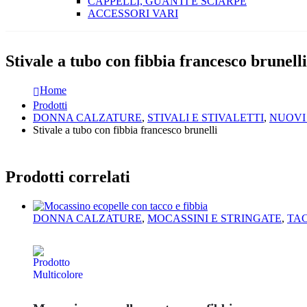
CAPPELLI, GUANTI E SCIARPE
ACCESSORI VARI
Stivale a tubo con fibbia francesco brunelli
Home
Prodotti
DONNA CALZATURE
,
STIVALI E STIVALETTI
,
NUOVI
Stivale a tubo con fibbia francesco brunelli
Prodotti correlati
DONNA CALZATURE
,
MOCASSINI E STRINGATE
,
TA