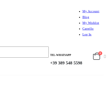
My Account
Blog
My Wishlist
Carrello
Log In
0
TEL-WHATSAPP
+39 389 548 5598