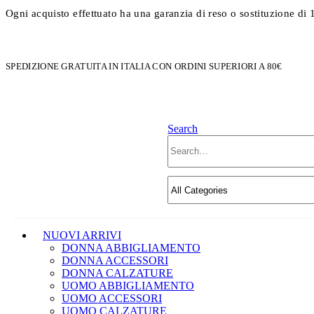
Ogni acquisto effettuato ha una garanzia di reso o sostituzione di 
SPEDIZIONE GRATUITA IN ITALIA CON ORDINI SUPERIORI A 80€
Search
NUOVI ARRIVI
DONNA ABBIGLIAMENTO
DONNA ACCESSORI
DONNA CALZATURE
UOMO ABBIGLIAMENTO
UOMO ACCESSORI
UOMO CALZATURE