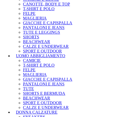
CANOTTE, BODY E TOP
T-SHIRT E POLO
FELPE
MAGLIERIA
GIACCHE E CAPISPALLA
PANTALONI E JEANS
TUTE E LEGGINGS
SHORTS
BEACHWEAR
CALZE E UNDERWEAR
SPORT E OUTDOOR
UOMO ABBIGLIAMENTO
CAMICIE
T-SHIRT E POLO
FELPE
MAGLIERIA
GIACCHE E CAPISPALLA
PANTALONI E JEANS
TUTE
SHORTS E BERMUDA
BEACHWEAR
SPORT E OUTDOOR
CALZE E UNDERWEAR
DONNA CALZATURE
SNEAKERS