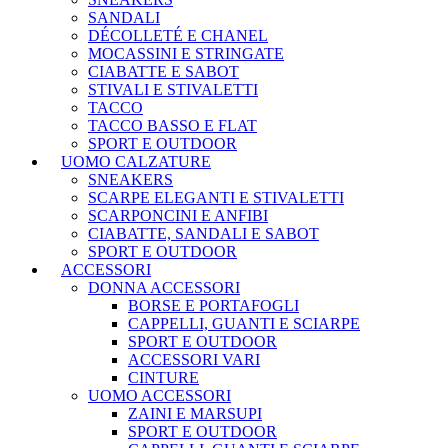
SANDALI
DÉCOLLETÉ E CHANEL
MOCASSINI E STRINGATE
CIABATTE E SABOT
STIVALI E STIVALETTI
TACCO
TACCO BASSO E FLAT
SPORT E OUTDOOR
UOMO CALZATURE
SNEAKERS
SCARPE ELEGANTI E STIVALETTI
SCARPONCINI E ANFIBI
CIABATTE, SANDALI E SABOT
SPORT E OUTDOOR
ACCESSORI
DONNA ACCESSORI
BORSE E PORTAFOGLI
CAPPELLI, GUANTI E SCIARPE
SPORT E OUTDOOR
ACCESSORI VARI
CINTURE
UOMO ACCESSORI
ZAINI E MARSUPI
SPORT E OUTDOOR