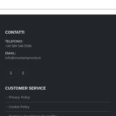
CONTATTI
TELEFONO:
+39 389 548 5598
EMAIL:
info@modaimpronte.it
CUSTOMER SERVICE
Privacy Policy
Cookie Policy