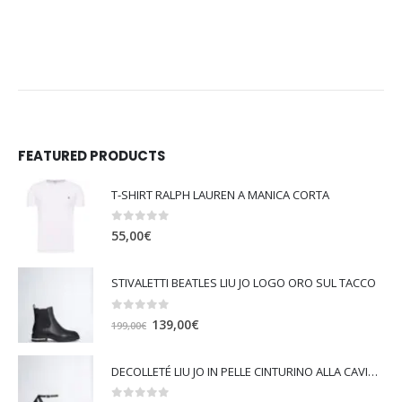
FEATURED PRODUCTS
T-SHIRT RALPH LAUREN A MANICA CORTA
0
out of 5
55,00
€
STIVALETTI BEATLES LIU JO LOGO ORO SUL TACCO
0
out of 5
I
I
139,00
€
199,00
€
l
l
p
p
DECOLLETÉ LIU JO IN PELLE CINTURINO ALLA CAVIGLIA VICKIE 147
r
r
e
e