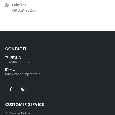
Telefono:
+39 0521 806527
CONTATTI
TELEFONO:
+39 389 548 5598
EMAIL:
info@modaimpronte.it
CUSTOMER SERVICE
Privacy Policy