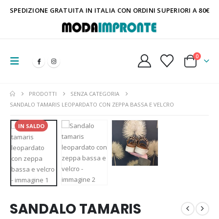
SPEDIZIONE GRATUITA IN ITALIA CON ORDINI SUPERIORI A 80€
0
PRODOTTI
SENZA CATEGORIA
SANDALO TAMARIS LEOPARDATO CON ZEPPA BASSA E VELCRO
IN SALDO
SANDALO TAMARIS