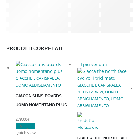
PRODOTTI CORRELATI
I più venduti
GIACCHE E CAPISPALLA
,
UOMO ABBIGLIAMENTO
GIACCHE E CAPISPALLA
,
NUOVI ARRIVI
,
UOMO
GIACCA SUNS BOARDS
ABBIGLIAMENTO
,
UOMO
UOMO NOMENTANO PLUS
ABBIGLIAMENTO
279,00
€
Questo
Scegli
prodotto
Quick View
GIACCA THE NORTH FACE