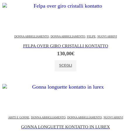
DONNA ABBIGLIAMENTO
,
DONNA ABBIGLIAMENTO
,
FELPE
,
NUOVI ARRIVI
FELPA OVER GIRO CRISTALLI KONTATTO
130,00
€
Questo prodotto ha più varianti. Le opzioni possono essere scelte nella pagina del prodotto
SCEGLI
ABITI E GONNE
,
DONNA ABBIGLIAMENTO
,
DONNA ABBIGLIAMENTO
,
NUOVI ARRIVI
GONNA LONGUETTE KONTATTO IN LUREX