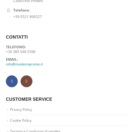
Collecchio PARMA
Telefono:
+39 0521 806527
CONTATTI
TELEFONO:
+39 389 548 5598
EMAIL:
info@modaimpronte.it
CUSTOMER SERVICE
Privacy Policy
Cookie Policy
Termini e Condizioni di vendita