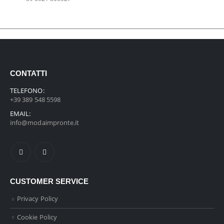
CONTATTI
TELEFONO:
+39 389 548 5598
EMAIL:
info@modaimpronte.it
CUSTOMER SERVICE
Privacy Policy
Cookie Policy