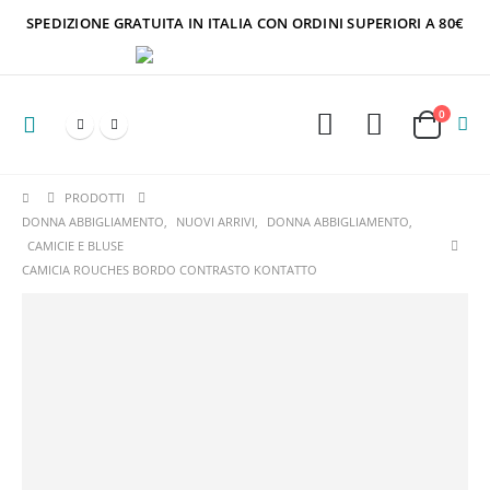
SPEDIZIONE GRATUITA IN ITALIA CON ORDINI SUPERIORI A 80€
0
PRODOTTI
DONNA ABBIGLIAMENTO
,
NUOVI ARRIVI
,
DONNA ABBIGLIAMENTO
,
CAMICIE E BLUSE
CAMICIA ROUCHES BORDO CONTRASTO KONTATTO