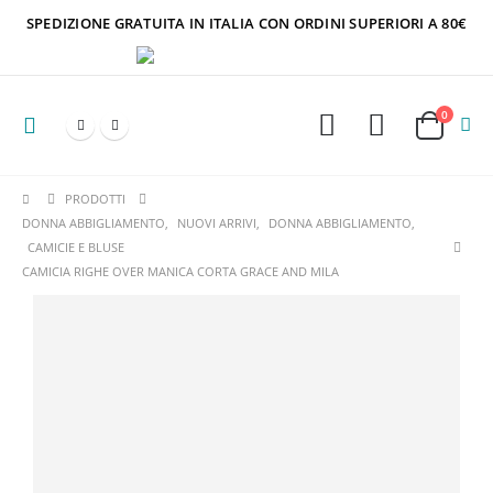
SPEDIZIONE GRATUITA IN ITALIA CON ORDINI SUPERIORI A 80€
0
PRODOTTI
DONNA ABBIGLIAMENTO
,
NUOVI ARRIVI
,
DONNA ABBIGLIAMENTO
,
CAMICIE E BLUSE
CAMICIA RIGHE OVER MANICA CORTA GRACE AND MILA