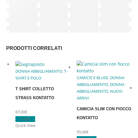
PRODOTTI CORRELATI
DONNA ABBIGLIAMENTO
,
T-
CAMICIE E BLUSE
,
DONNA
SHIRT E POLO
ABBIGLIAMENTO
,
DONNA
T SHIRT COLLETTO
ABBIGLIAMENTO
,
NUOVI
ARRIVI
STRASS KONTATTO
CAMICIA SLIM CON FIOCCO
67,00
€
KONTATTO
Questo
Scegli
prodotto
Quick View
95,00
€
ha