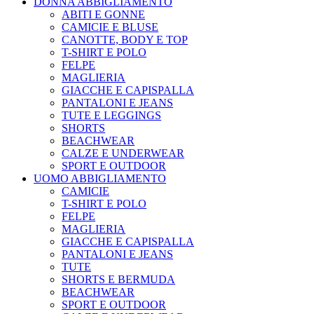
DONNA ABBIGLIAMENTO
ABITI E GONNE
CAMICIE E BLUSE
CANOTTE, BODY E TOP
T-SHIRT E POLO
FELPE
MAGLIERIA
GIACCHE E CAPISPALLA
PANTALONI E JEANS
TUTE E LEGGINGS
SHORTS
BEACHWEAR
CALZE E UNDERWEAR
SPORT E OUTDOOR
UOMO ABBIGLIAMENTO
CAMICIE
T-SHIRT E POLO
FELPE
MAGLIERIA
GIACCHE E CAPISPALLA
PANTALONI E JEANS
TUTE
SHORTS E BERMUDA
BEACHWEAR
SPORT E OUTDOOR