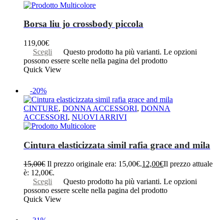
Borsa liu jo crossbody piccola
119,00
€
Scegli
Questo prodotto ha più varianti. Le opzioni
possono essere scelte nella pagina del prodotto
Quick View
-20%
CINTURE
,
DONNA ACCESSORI
,
DONNA
ACCESSORI
,
NUOVI ARRIVI
Cintura elasticizzata simil rafia grace and mila
15,00
€
Il prezzo originale era: 15,00€.
12,00
€
Il prezzo attuale
è: 12,00€.
Scegli
Questo prodotto ha più varianti. Le opzioni
possono essere scelte nella pagina del prodotto
Quick View