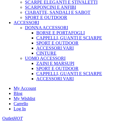
SCARPE ELEGANTI E STIVALETTI
SCARPONCINI E ANFIBI
CIABATTE, SANDALI E SABOT
SPORT E OUTDOOR
ACCESSORI
DONNA ACCESSORI
BORSE E PORTAFOGLI
CAPPELLI, GUANTI E SCIARPE
SPORT E OUTDOOR
ACCESSORI VARI
CINTURE
UOMO ACCESSORI
ZAINI E MARSUPI
SPORT E OUTDOOR
CAPPELLI, GUANTI E SCIARPE
ACCESSORI VARI
My Account
Blog
My Wishlist
Carrello
Log In
Outlet
HOT