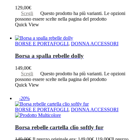
129,00
€
Scegli
Questo prodotto ha più varianti. Le opzioni
possono essere scelte nella pagina del prodotto
Quick View
BORSE E PORTAFOGLI
,
DONNA ACCESSORI
Borsa a spalla rebelle dolly
149,00
€
Scegli
Questo prodotto ha più varianti. Le opzioni
possono essere scelte nella pagina del prodotto
Quick View
-20%
BORSE E PORTAFOGLI
,
DONNA ACCESSORI
Borsa rebelle cartella clio softly fur
149,00
€
Il prezzo originale era: 149,00€.
119,00
€
Il prezzo