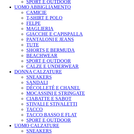
SPORT E OUTDOOR
UOMO ABBIGLIAMENTO
CAMICIE
T-SHIRT E POLO
FELPE
MAGLIERIA
GIACCHE E CAPISPALLA
PANTALONI E JEANS
TUTE
SHORTS E BERMUDA
BEACHWEAR
SPORT E OUTDOOR
CALZE E UNDERWEAR
DONNA CALZATURE
SNEAKERS
SANDALI
DÉCOLLETÉ E CHANEL
MOCASSINI E STRINGATE
CIABATTE E SABOT
STIVALI E STIVALETTI
TACCO
TACCO BASSO E FLAT
SPORT E OUTDOOR
UOMO CALZATURE
SNEAKERS