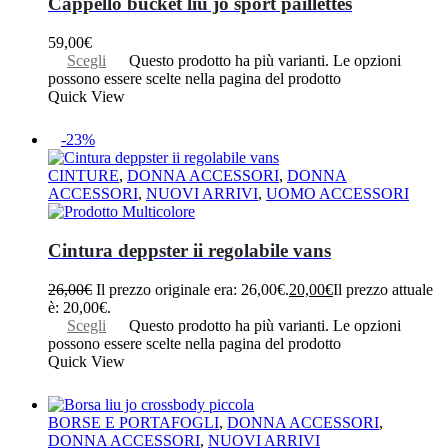
Cappello bucket liu jo sport paillettes
59,00
€
Scegli
Questo prodotto ha più varianti. Le opzioni
possono essere scelte nella pagina del prodotto
Quick View
-23%
CINTURE
,
DONNA ACCESSORI
,
DONNA
ACCESSORI
,
NUOVI ARRIVI
,
UOMO ACCESSORI
Cintura deppster ii regolabile vans
26,00
€
Il prezzo originale era: 26,00€.
20,00
€
Il prezzo attuale
è: 20,00€.
Scegli
Questo prodotto ha più varianti. Le opzioni
possono essere scelte nella pagina del prodotto
Quick View
BORSE E PORTAFOGLI
,
DONNA ACCESSORI
,
DONNA ACCESSORI
,
NUOVI ARRIVI