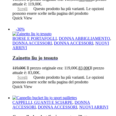
attuale è: 119,00€.
Scegli
Questo prodotto ha più varianti. Le opzioni
possono essere scelte nella pagina del prodotto
Quick View
-30%
BORSE E PORTAFOGLI
,
DONNA ABBIGLIAMENTO
,
DONNA ACCESSORI
,
DONNA ACCESSORI
,
NUOVI
ARRIVI
Zainetto liu jo tessuto
119,00
€
Il prezzo originale era: 119,00€.
83,00
€
Il prezzo
attuale è: 83,00€.
Scegli
Questo prodotto ha più varianti. Le opzioni
possono essere scelte nella pagina del prodotto
Quick View
CAPPELLI, GUANTI E SCIARPE
,
DONNA
ACCESSORI
,
DONNA ACCESSORI
,
NUOVI ARRIVI