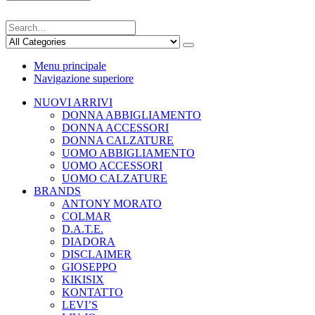
Menu principale
Navigazione superiore
NUOVI ARRIVI
DONNA ABBIGLIAMENTO
DONNA ACCESSORI
DONNA CALZATURE
UOMO ABBIGLIAMENTO
UOMO ACCESSORI
UOMO CALZATURE
BRANDS
ANTONY MORATO
COLMAR
D.A.T.E.
DIADORA
DISCLAIMER
GIOSEPPO
KIKISIX
KONTATTO
LEVI’S