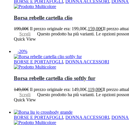
BORSE E PORTAFOGLI
,
DONNA ACCESSORI
,
DONNA 
Borsa rebelle cartella clio
199,00
€
Il prezzo originale era: 199,00€.
159,00
€
Il prezzo attua
Scegli
Questo prodotto ha più varianti. Le opzioni posson
Quick View
-20%
BORSE E PORTAFOGLI
,
DONNA ACCESSORI
Borsa rebelle cartella clio softly fur
149,00
€
Il prezzo originale era: 149,00€.
119,00
€
Il prezzo attua
Scegli
Questo prodotto ha più varianti. Le opzioni posson
Quick View
BORSE E PORTAFOGLI
,
DONNA ACCESSORI
,
DONNA 