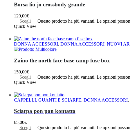
Borsa liu jo crossbody grande
129,00
€
Scegli
Questo prodotto ha più varianti. Le opzioni posson
Quick View
DONNA ACCESSORI
,
DONNA ACCESSORI
,
NUOVI AR
Zaino the north face base camp fuse box
150,00
€
Scegli
Questo prodotto ha più varianti. Le opzioni posson
Quick View
CAPPELLI, GUANTI E SCIARPE
,
DONNA ACCESSORI
,
Sciarpa pon pon kontatto
65,00
€
Scegli
Questo prodotto ha più varianti. Le opzioni posson