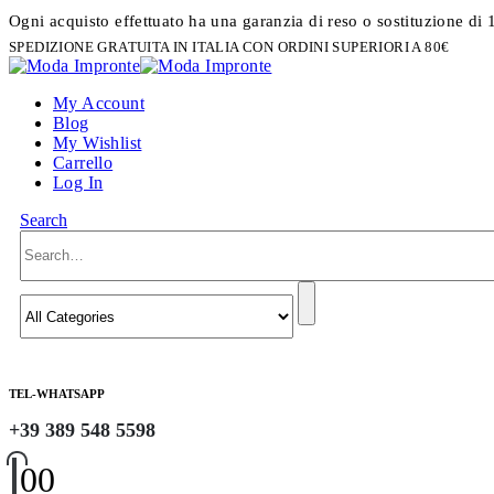
Ogni acquisto effettuato ha una garanzia di reso o sostituzione di 
SPEDIZIONE GRATUITA IN ITALIA CON ORDINI SUPERIORI A 80€
My Account
Blog
My Wishlist
Carrello
Log In
Search
TEL-WHATSAPP
+39 389 548 5598
0
0