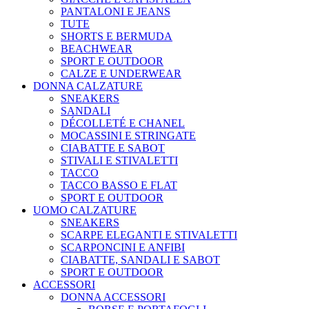
PANTALONI E JEANS
TUTE
SHORTS E BERMUDA
BEACHWEAR
SPORT E OUTDOOR
CALZE E UNDERWEAR
DONNA CALZATURE
SNEAKERS
SANDALI
DÉCOLLETÉ E CHANEL
MOCASSINI E STRINGATE
CIABATTE E SABOT
STIVALI E STIVALETTI
TACCO
TACCO BASSO E FLAT
SPORT E OUTDOOR
UOMO CALZATURE
SNEAKERS
SCARPE ELEGANTI E STIVALETTI
SCARPONCINI E ANFIBI
CIABATTE, SANDALI E SABOT
SPORT E OUTDOOR
ACCESSORI
DONNA ACCESSORI