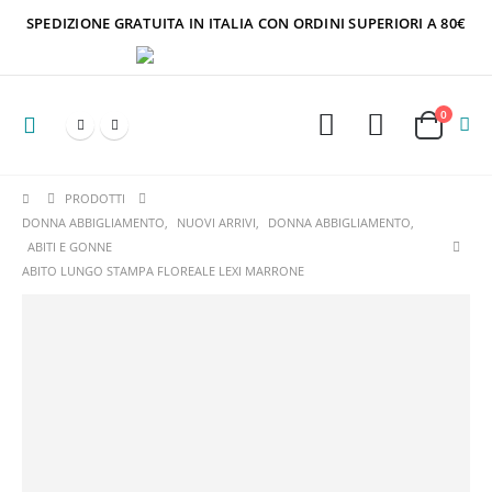
SPEDIZIONE GRATUITA IN ITALIA CON ORDINI SUPERIORI A 80€
0
PRODOTTI
DONNA ABBIGLIAMENTO
,
NUOVI ARRIVI
,
DONNA ABBIGLIAMENTO
,
ABITI E GONNE
ABITO LUNGO STAMPA FLOREALE LEXI MARRONE