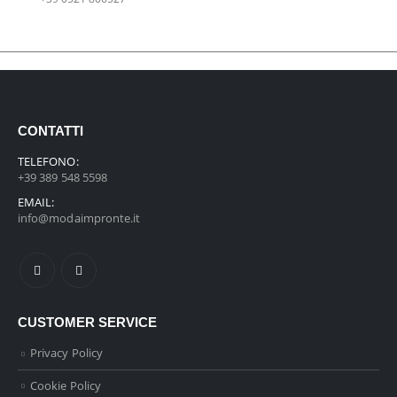
CONTATTI
TELEFONO:
+39 389 548 5598
EMAIL:
info@modaimpronte.it
CUSTOMER SERVICE
Privacy Policy
Cookie Policy